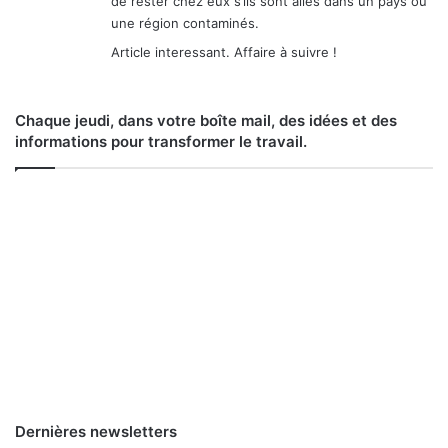
de rester chez eux s’ils sont allés dans un pays ou
une région contaminés.
Article interessant. Affaire à suivre !
Chaque jeudi, dans votre boîte mail, des idées et des
informations pour transformer le travail.
Dernières newsletters