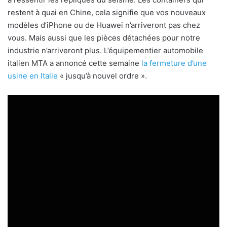
restent à quai en Chine, cela signifie que vos nouveaux
modèles d’iPhone ou de Huawei n’arriveront pas chez
vous. Mais aussi que les pièces détachées pour notre
industrie n’arriveront plus. L’équipementier automobile
italien MTA a annoncé cette semaine
la fermeture d’une
usine en Italie
« jusqu’à nouvel ordre ».