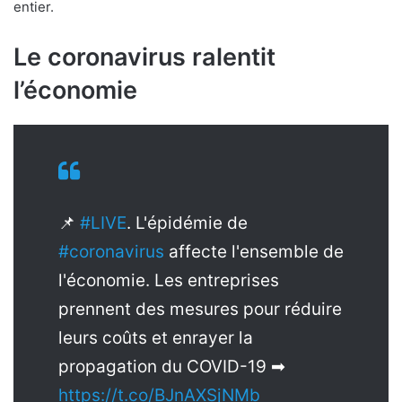
entier.
Le coronavirus ralentit
l’économie
📌
#LIVE
. L'épidémie de
#coronavirus
affecte l'ensemble de
l'économie. Les entreprises
prennent des mesures pour réduire
leurs coûts et enrayer la
propagation du COVID-19 ➡
https://t.co/BJnAXSjNMb