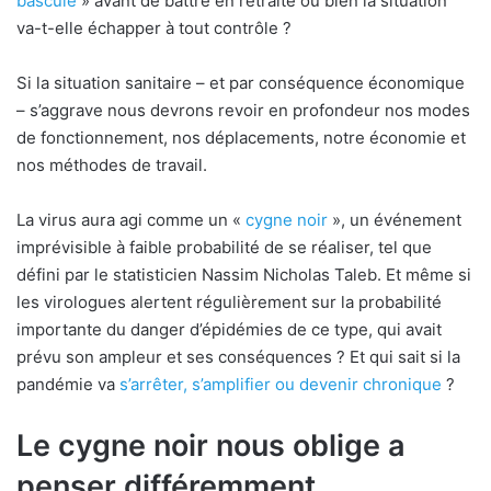
bascule
» avant de battre en retraite ou bien la situation
va-t-elle échapper à tout contrôle ?
Si la situation sanitaire – et par conséquence économique
– s’aggrave nous devrons revoir en profondeur nos modes
de fonctionnement, nos déplacements, notre économie et
nos méthodes de travail.
La virus aura agi comme un «
cygne noir
», un événement
imprévisible à faible probabilité de se réaliser, tel que
défini par le statisticien Nassim Nicholas Taleb. Et même si
les virologues alertent régulièrement sur la probabilité
importante du danger d’épidémies de ce type, qui avait
prévu son ampleur et ses conséquences ? Et qui sait si la
pandémie va
s’arrêter, s’amplifier ou devenir chronique
?
Le cygne noir nous oblige a
penser différemment