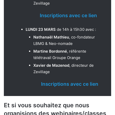
Zevillage
Inscriptions avec ce lien
LUNDI 23 MARS
de 14h à 15h30 avec :
Nathanaël Mathieu
, co-fondateur
LBMG & Neo-nomade
Martine Bordonné
, référente
télétravail Groupe Orange
Xavier de Mazenod
, directeur de
Zevillage
Inscriptions avec ce lien
Et si vous souhaitez que nous
organisions des webinaires/classes