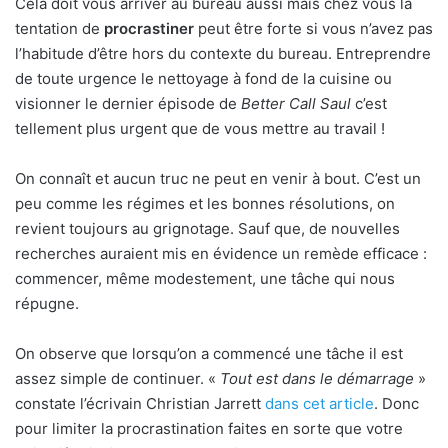
Cela doit vous arriver au bureau aussi mais chez vous la
tentation de
procrastiner
peut être forte si vous n’avez pas
l’habitude d’être hors du contexte du bureau. Entreprendre
de toute urgence le nettoyage à fond de la cuisine ou
visionner le dernier épisode de
Better Call Saul
c’est
tellement plus urgent que de vous mettre au travail !
On connaît et aucun truc ne peut en venir à bout. C’est un
peu comme les régimes et les bonnes résolutions, on
revient toujours au grignotage. Sauf que, de nouvelles
recherches auraient mis en évidence un remède efficace :
commencer, même modestement, une tâche qui nous
répugne.
On observe que lorsqu’on a commencé une tâche il est
assez simple de continuer. «
Tout est dans le démarrage
»
constate l’écrivain Christian Jarrett
dans cet article
. Donc
pour limiter la procrastination faites en sorte que votre