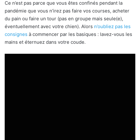
Ce n’est pas parce que vous êtes confinés pendant la
pandémie que vous n’irez pas faire vos courses, acheter
du pain ou faire un tour (pas en groupe mais seule(e),
éventuellement avec votre chien). Alors
n’oubliez pas les
consignes
à commencer par les basiques : lavez-vous les
mains et éternuez dans votre coude.