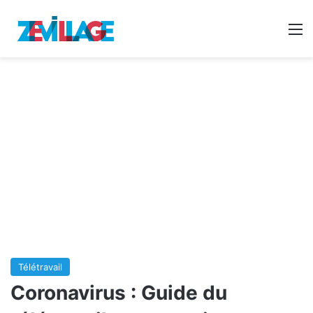
Reche
M
Télétravail
Coronavirus : Guide du