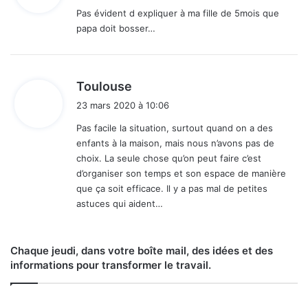
Pas évident d expliquer à ma fille de 5mois que
papa doit bosser…
:
d
Toulouse
i
23 mars 2020 à 10:06
t
Pas facile la situation, surtout quand on a des
enfants à la maison, mais nous n’avons pas de
:
choix. La seule chose qu’on peut faire c’est
d’organiser son temps et son espace de manière
que ça soit efficace. Il y a pas mal de petites
astuces qui aident…
Chaque jeudi, dans votre boîte mail, des idées et des
informations pour transformer le travail.