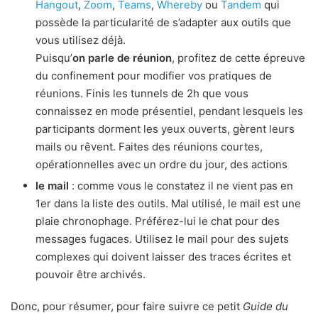
Hangout
,
Zoom
,
Teams
,
Whereby
ou
Tandem
qui
possède la particularité de s’adapter aux outils que
vous utilisez déjà.
Puisqu’
on parle de réunion
, profitez de cette épreuve
du confinement pour modifier vos pratiques de
réunions. Finis les tunnels de 2h que vous
connaissez en mode présentiel, pendant lesquels les
participants dorment les yeux ouverts, gèrent leurs
mails ou rêvent. Faites des réunions courtes,
opérationnelles avec un ordre du jour, des actions
le mail
: comme vous le constatez il ne vient pas en
1er dans la liste des outils. Mal utilisé, le mail est une
plaie chronophage. Préférez-lui le chat pour des
messages fugaces. Utilisez le mail pour des sujets
complexes qui doivent laisser des traces écrites et
pouvoir être archivés.
Donc, pour résumer, pour faire suivre ce petit
Guide du