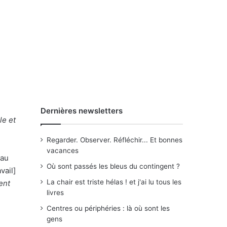
Dernières newsletters
le et
Regarder. Observer. Réfléchir... Et bonnes
vacances
 au
Où sont passés les bleus du contingent ?
vail]
La chair est triste hélas ! et j'ai lu tous les
ent
livres
Centres ou périphéries : là où sont les
gens