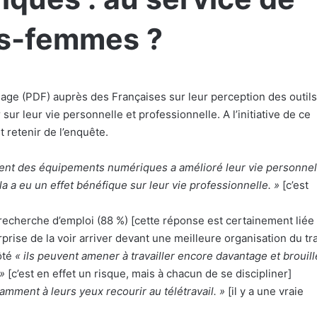
es-femmes ?
dage
(PDF) auprès des Françaises sur leur perception des outils
ur leur vie personnelle et professionnelle. A l’initiative de ce
 retenir de l’enquête.
nt des équipements numériques a amélioré leur vie personnel
a eu un effet bénéfique sur leur vie professionnelle. »
[c’est
 recherche d’emploi (88 %) [cette réponse est certainement liée
rise de la voir arriver devant une meilleure organisation du tra
ôté
« ils peuvent amener à travailler encore davantage et brouill
 »
[c’est en effet un risque, mais à chacun de se discipliner]
amment à leurs yeux recourir au télétravail. »
[il y a une vraie