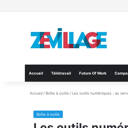
Accueil
Télétravail
Future Of Work
Campa
Accueil
/
Boîte à outils
/
Les outils numériques : au se
Boîte à outils
Les outils numér