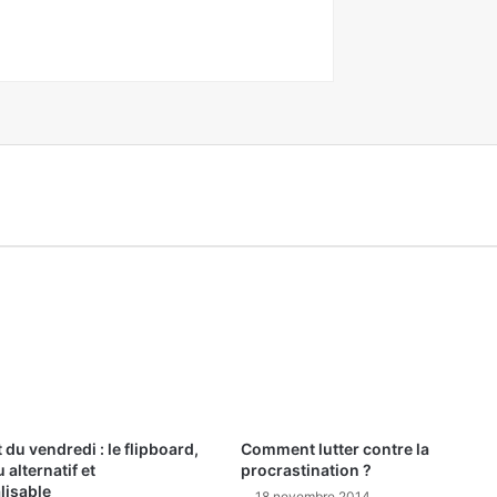
 du vendredi : le flipboard,
Comment lutter contre la
 alternatif et
procrastination ?
lisable
18 novembre 2014