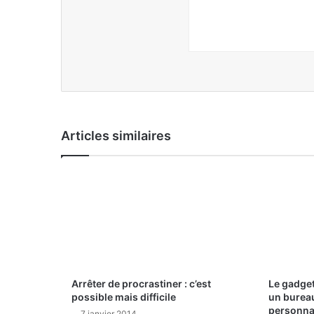
Articles similaires
Arrêter de procrastiner : c’est
Le gadget
possible mais difficile
un bureau
personna
7 janvier 2014