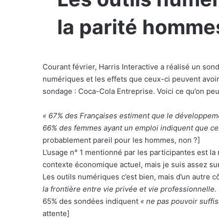
la parité homm
Courant février, Harris Interactive a réalisé
un son
numériques et les effets que ceux-ci peuvent avoir s
sondage : Coca-Cola Entreprise. Voici ce qu’on peut
« 67% des Françaises estiment que le développeme
66% des femmes ayant un emploi indiquent que cela 
probablement pareil pour les hommes, non ?]
L’usage n° 1 mentionné par les participantes est la
contexte économique actuel, mais je suis assez surp
Les outils numériques c’est bien, mais d’un autre c
la frontière entre vie privée et vie professionnelle.
65% des sondées indiquent
« ne pas pouvoir suffis
attente]