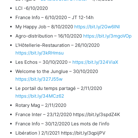
LCI -6/10/2020
France Info – 6/10/2020 – JT 12-14h
My Happy Job – 8/10/2020
https://bit.ly/2Gw6INI
Agro-distribution – 16/10/2020
https://bit.ly/3mgoVOp
L’Hôtellerie-Restauration – 26/10/2020
https://bit.ly/3kRHmsu
Les Echos – 30/10/2020 –
https://bit.ly/324ViaX
Welcome to the Junglue – 30/10/2020
https://bit.ly/327J55w
Le portail du temps partagé – 2/11/2020
https://bit.ly/34MCz62
Rotary Mag – 2/11/2020
France Inter – 23/12/2020 https://bit.ly/3spdZ4K
France Info – 30/12/2020 Les mots de l’info
Libération ) 2/1/2021 https://bit.ly/3qpijPV