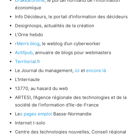
Drakkaronline
, le portail normand de l’information
économique
Info Décideurs, le portail d’information des décideurs
Designloops, actualités de la création
L’Orne hebdo
rMen’s blog
, le weblog d’un cyberworker
Actifpub
, annuaire de blogs pour webmasters
Territorial.fr
Le Journal du management,
ici
et
encore là
L’Internaute
13770, au hasard du web
ARTESI, l’Agence régionale des technologies et de la
société de l’information d’Ile-de-France
Le
s pages emploi
Basse-Normandie
Internet I-solo
Centre des technologies nouvelles, Conseil régional