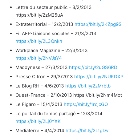
Lettre du secteur public – 8/2/2013
https://bit.ly/2zM25uA
Extraterritorial – 12/2/2013
https://bit.ly/2KZpg9S
Fil AFP-Liaisons sociales – 21/3/2013
https://bit.ly/2L3Qnkh
Workplace Magazine – 22/3/2013
https://bit.ly/2NVJsY4
Maddyness – 27/3/2013
https://bit.ly/2uGS6RD
Presse Citron – 29/3/2013
https://bit.ly/2NUKDXP
Le Blog RH – 4/6/2013
https://bit.ly/2zMrbtb
Ouest-France – 2/10/2013 https://bit.ly/2Nm4Mot
Le Figaro – 15/4/2013
https://bit.ly/1rcjcGO
Le portail du temps partagé – 12/3/2014
https://bit.ly/2Lj0YXK
Mediaterre – 4/4/2014
https://bit.ly/2L1gDvr