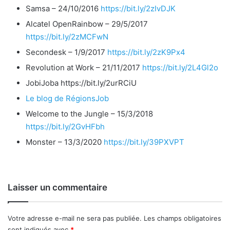
Samsa – 24/10/2016
https://bit.ly/2zIvDJK
Alcatel OpenRainbow – 29/5/2017
https://bit.ly/2zMCFwN
Secondesk – 1/9/2017
https://bit.ly/2zK9Px4
Revolution at Work – 21/11/2017
https://bit.ly/2L4Gl2o
JobiJoba https://bit.ly/2urRCiU
Le blog de RégionsJob
Welcome to the Jungle – 15/3/2018
https://bit.ly/2GvHFbh
Monster – 13/3/2020
https://bit.ly/39PXVPT
Laisser un commentaire
Votre adresse e-mail ne sera pas publiée.
Les champs obligatoires
sont indiqués avec
*