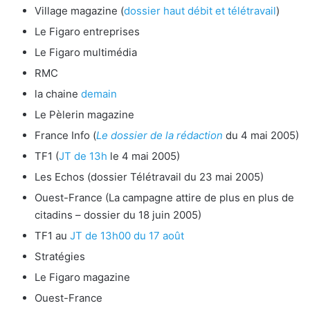
Village magazine (
dossier haut débit et télétravail
)
Le Figaro entreprises
Le Figaro multimédia
RMC
la chaine
demain
Le Pèlerin magazine
France Info (
Le dossier de la rédaction
du 4 mai 2005)
TF1 (
JT de 13h
le 4 mai 2005)
Les Echos (dossier Télétravail du 23 mai 2005)
Ouest-France (La campagne attire de plus en plus de
citadins – dossier du 18 juin 2005)
TF1 au
JT de 13h00 du 17 août
Stratégies
Le Figaro magazine
Ouest-France