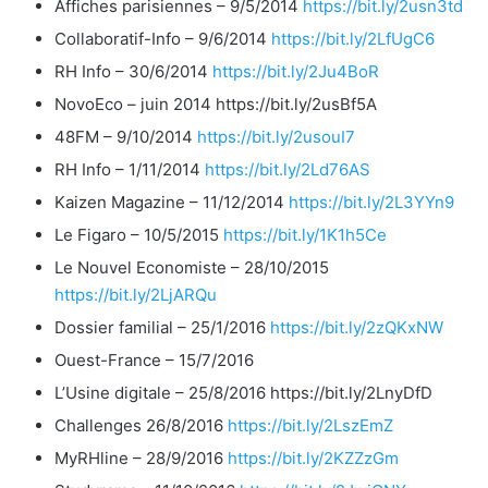
Affiches parisiennes – 9/5/2014
https://bit.ly/2usn3td
Collaboratif-Info – 9/6/2014
https://bit.ly/2LfUgC6
RH Info – 30/6/2014
https://bit.ly/2Ju4BoR
NovoEco – juin 2014 https://bit.ly/2usBf5A
48FM – 9/10/2014
https://bit.ly/2usouI7
RH Info – 1/11/2014
https://bit.ly/2Ld76AS
Kaizen Magazine – 11/12/2014
https://bit.ly/2L3YYn9
Le Figaro – 10/5/2015
https://bit.ly/1K1h5Ce
Le Nouvel Economiste – 28/10/2015
https://bit.ly/2LjARQu
Dossier familial – 25/1/2016
https://bit.ly/2zQKxNW
Ouest-France – 15/7/2016
L’Usine digitale – 25/8/2016 https://bit.ly/2LnyDfD
Challenges 26/8/2016
https://bit.ly/2LszEmZ
MyRHline – 28/9/2016
https://bit.ly/2KZZzGm