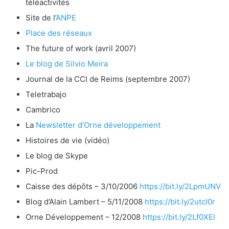
téléactivités
Site de l’
ANPE
Place des réseaux
The future of work (avril 2007)
Le blog de Silvio Meira
Journal de la CCI de Reims (septembre 2007)
Teletrabajo
Cambrico
La
Newsletter d’Orne développement
Histoires de vie (vidéo)
Le blog de Skype
Pic-Prod
Caisse des dépôts – 3/10/2006
https://bit.ly/2LpmUNV
Blog d’Alain Lambert – 5/11/2008
https://bit.ly/2utcI0r
Orne Développement – 12/2008
https://bit.ly/2Lf0XEl