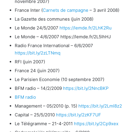
novembre 2007)
France Inter (
Carnets de campagne
– 3 avril 2008)
La Gazette des communes (juin 2008)
Le Monde 24/5/2007
https://lemde.fr/2LhK2Ru
Le Monde – 4/6/2007 https://lemde.fr/2L5IhHJ
Radio France International – 6/6/2007
https://bit.ly/2zLTNmq
RFI (juin 2007)
France 24 (juin 2007)
Le Parisien Economie (10 septembre 2007)
BFM radio – 14/2/2009
https://bit.ly/2NncBKP
BFM radio
Management – 05/2010 (p. 15)
https://bit.ly/2LmI8z2
Capital – 25/5/2010
https://bit.ly/2zKF7UF
Le Télégramme – 21-4-2011
https://bit.ly/2Cp9xex