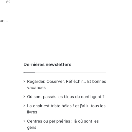
62
t un…
Dernières newsletters
Regarder. Observer. Réfléchir... Et bonnes
vacances
Où sont passés les bleus du contingent ?
La chair est triste hélas ! et j'ai lu tous les
livres
Centres ou périphéries : là où sont les
gens