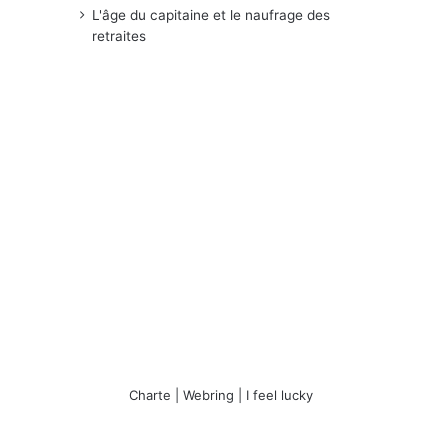
L'âge du capitaine et le naufrage des
retraites
Charte
|
Webring
|
I feel lucky