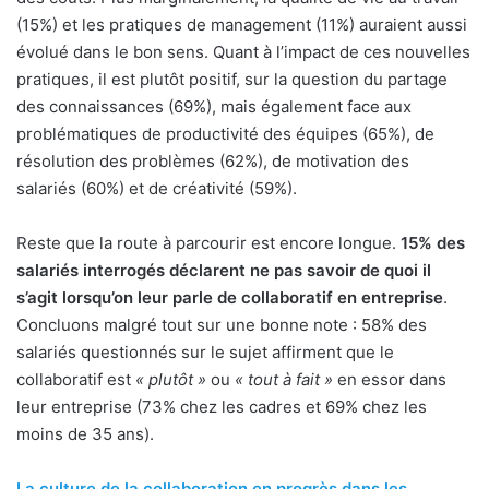
(15%) et les pratiques de management (11%) auraient aussi
évolué dans le bon sens. Quant à l’impact de ces nouvelles
pratiques, il est plutôt positif, sur la question du partage
des connaissances (69%), mais également face aux
problématiques de productivité des équipes (65%), de
résolution des problèmes (62%), de motivation des
salariés (60%) et de créativité (59%).
Reste que la route à parcourir est encore longue.
15% des
salariés interrogés déclarent ne pas savoir de quoi il
s’agit lorsqu’on leur parle de collaboratif en entreprise
.
Concluons malgré tout sur une bonne note : 58% des
salariés questionnés sur le sujet affirment que le
collaboratif est
« plutôt »
ou
« tout à fait »
en essor dans
leur entreprise (73% chez les cadres et 69% chez les
moins de 35 ans).
La culture de la collaboration en progrès dans les