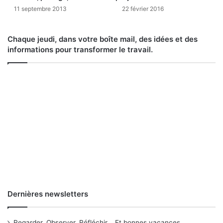
11 septembre 2013
22 février 2016
Chaque jeudi, dans votre boîte mail, des idées et des
informations pour transformer le travail.
Dernières newsletters
Regarder. Observer. Réfléchir... Et bonnes vacances