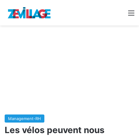
Reche
M
Management-RH
Les vélos peuvent nous