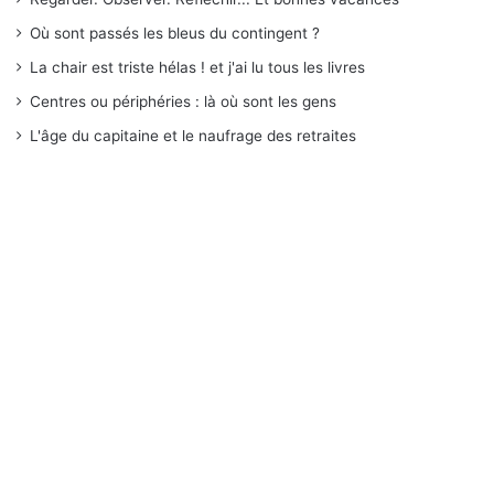
Où sont passés les bleus du contingent ?
La chair est triste hélas ! et j'ai lu tous les livres
Centres ou périphéries : là où sont les gens
L'âge du capitaine et le naufrage des retraites