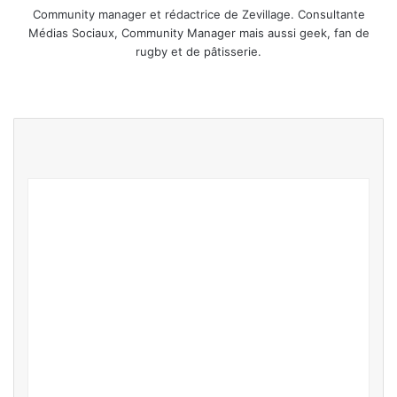
Community manager et rédactrice de Zevillage. Consultante
Médias Sociaux, Community Manager mais aussi geek, fan de
rugby et de pâtisserie.
We
Lin
bsi
ke
te
din