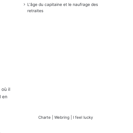
L'âge du capitaine et le naufrage des
retraites
 où il
l en
Charte
|
Webring
|
I feel lucky