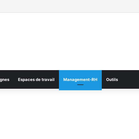
gnes
Espaces de travail
Management-RH
Outils