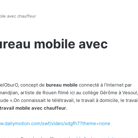
ile avec chauffeur
ureau mobile avec
VelOburO, concept de
bureau mobile
connecté à l’Internet par
mandjian, artiste de Rouen filmé ici au collège Gérôme à Vesoul,
tude ».
On connaissait le télétravail, le travail à domicile, le travai
travail mobile avec chauffeur
.
ww.dailymotion.com/swf/video/xdgfh7?theme=none