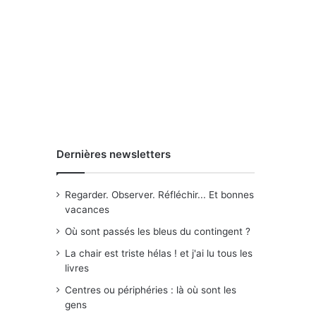
Dernières newsletters
Regarder. Observer. Réfléchir... Et bonnes
vacances
Où sont passés les bleus du contingent ?
La chair est triste hélas ! et j'ai lu tous les
livres
Centres ou périphéries : là où sont les
gens