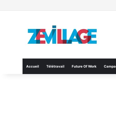
Accueil
Télétravail
Future Of Work
Campa