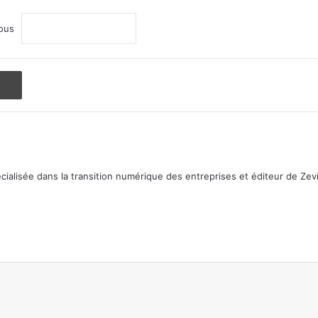
ous
Imprimer
ialisée dans la transition numérique des entreprises et éditeur de Zevi