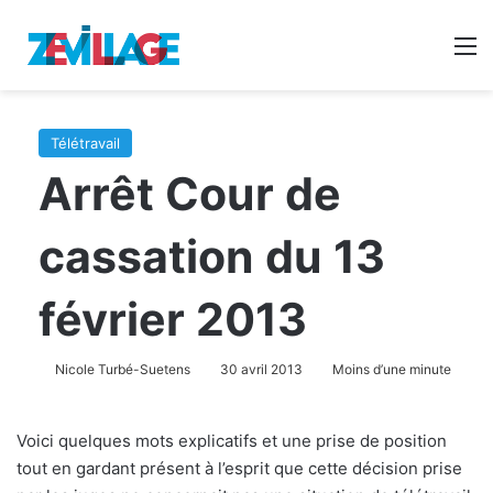
Reche
M
Télétravail
Arrêt Cour de
cassation du 13
février 2013
Nicole Turbé-Suetens
30 avril 2013
Moins d’une minute
Voici quelques mots explicatifs et une prise de position
tout en gardant présent à l’esprit que cette décision prise