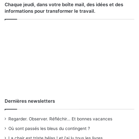
Chaque jeudi, dans votre boîte mail, des idées et des
informations pour transformer le travail.
Dernières newsletters
Regarder. Observer. Réfléchir... Et bonnes vacances
Où sont passés les bleus du contingent ?
La chair est triste hélas ! et j'ai lu tous les livres