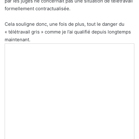
par les juges ne concernait pas une situation de télétravail
formellement contractualisée.
Cela souligne donc, une fois de plus, tout le danger du
« télétravail gris » comme je l’ai qualifié depuis longtemps
maintenant.