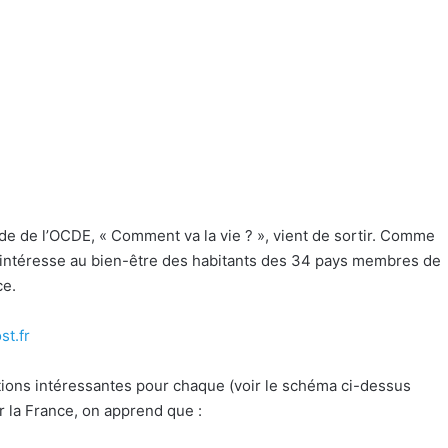
ude de l’OCDE, « Comment va la vie ? », vient de sortir. Comme
 s’intéresse au bien-être des habitants des 34 pays membres de
ce.
t.fr
ations intéressantes pour chaque (voir le schéma ci-dessus
r la France, on apprend que :