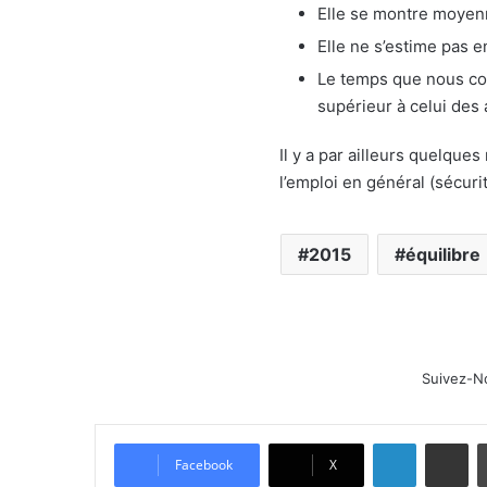
Elle se montre moyenne
Elle ne s’estime pas e
Le temps que nous con
supérieur à celui des 
Il y a par ailleurs quelqu
l’emploi en général (sécuri
2015
équilibre
Suivez-N
Linkedin
Partager par email
Facebook
X