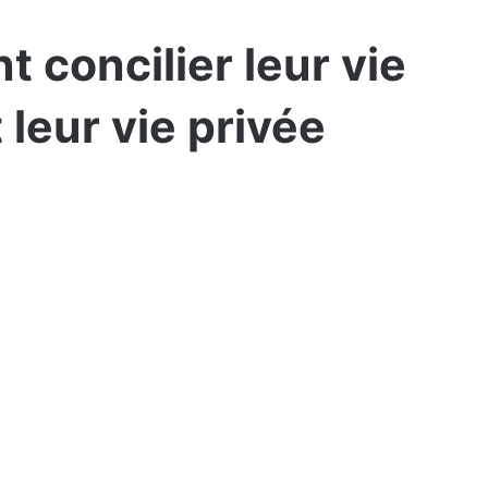
t concilier leur vie
 leur vie privée