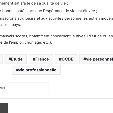
ment satisfaite de sa qualité de vie ;
n bonne santé alors que l’espérance de vie est élevée ;
sacrons aux loisirs et aux activités personnelles est en moye
autres pays.
es mauvais scores, notamment concernant le niveau d’étude ou e
té de l’emploi, chômage, etc.).
Etude
France
OCDE
vie personnel
vie professionnelle
ous
Imprimer