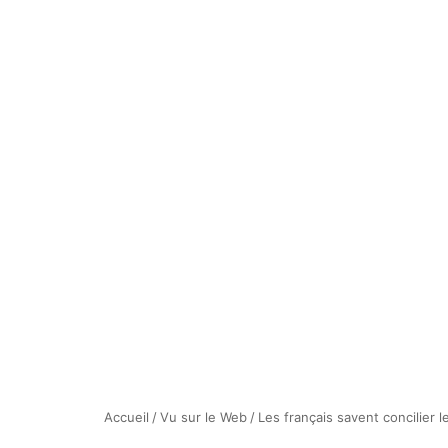
Accueil
/
Vu sur le Web
/
Les français savent concilier l