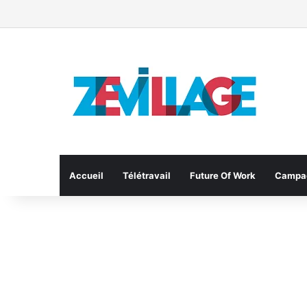
Accueil
Télétravail
Future Of Work
Campa