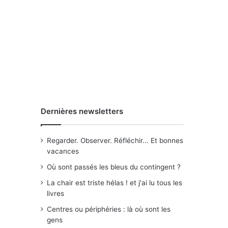
Dernières newsletters
Regarder. Observer. Réfléchir... Et bonnes
vacances
Où sont passés les bleus du contingent ?
La chair est triste hélas ! et j'ai lu tous les
livres
Centres ou périphéries : là où sont les
gens