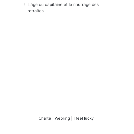
L'âge du capitaine et le naufrage des
retraites
Charte
|
Webring
|
I feel lucky