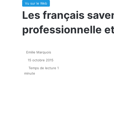
Vu sur le Web
Les français saven
professionnelle et
Emilie Marquois
15 octobre 2015
Temps de lecture 1
minute