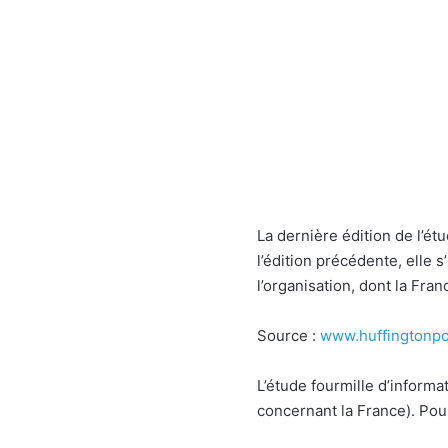
La dernière édition de l’ét
l’édition précédente, elle
l’organisation, dont la Fran
Source :
www.huffingtonpos
L’étude fourmille d’inform
concernant la France). Pou