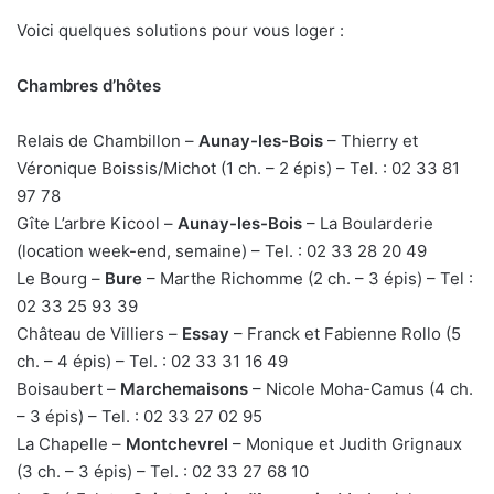
Voici quelques solutions pour vous loger :
Chambres d’hôtes
Relais de Chambillon –
Aunay-les-Bois
– Thierry et
Véronique Boissis/Michot (1 ch. – 2 épis) – Tel. : 02 33 81
97 78
Gîte L’arbre Kicool –
Aunay-les-Bois
– La Boularderie
(location week-end, semaine) – Tel. : 02 33 28 20 49
Le Bourg –
Bure
– Marthe Richomme (2 ch. – 3 épis) – Tel :
02 33 25 93 39
Château de Villiers –
Essay
– Franck et Fabienne Rollo (5
ch. – 4 épis) – Tel. : 02 33 31 16 49
Boisaubert –
Marchemaisons
– Nicole Moha-Camus (4 ch.
– 3 épis) – Tel. : 02 33 27 02 95
La Chapelle –
Montchevrel
– Monique et Judith Grignaux
(3 ch. – 3 épis) – Tel. : 02 33 27 68 10