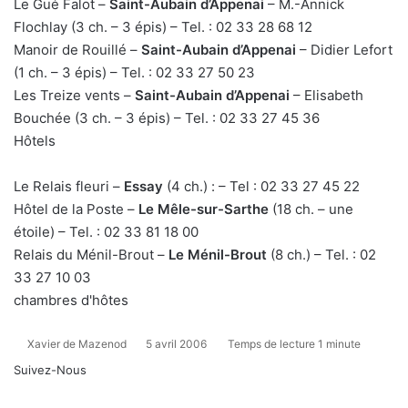
Le Gué Falot –
Saint-Aubain d’Appenai
– M.-Annick
Flochlay (3 ch. – 3 épis) – Tel. : 02 33 28 68 12
Manoir de Rouillé –
Saint-Aubain d’Appenai
– Didier Lefort
(1 ch. – 3 épis) – Tel. : 02 33 27 50 23
Les Treize vents –
Saint-Aubain d’Appenai
– Elisabeth
Bouchée (3 ch. – 3 épis) – Tel. : 02 33 27 45 36
Hôtels
Le Relais fleuri –
Essay
(4 ch.) : – Tel :
02 33 27 45 22
Hôtel de la Poste –
Le Mêle-sur-Sarthe
(18 ch. – une
étoile) – Tel. :
02 33 81 18 00
Relais du Ménil-Brout –
Le Ménil-Brout
(8 ch.) – Tel. : 02
33 27 10 03
chambres d'hôtes
Xavier de Mazenod
5 avril 2006
Temps de lecture 1 minute
Suivez-Nous