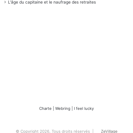
L'âge du capitaine et le naufrage des retraites
Charte
|
Webring
|
I feel lucky
© Copyright 2026, Tous droits réservés |
ZeVillage