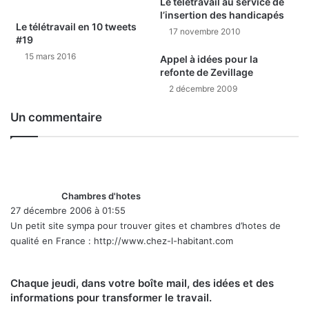
Le télétravail au service de
l’insertion des handicapés
Le télétravail en 10 tweets
17 novembre 2010
#19
15 mars 2016
Appel à idées pour la
refonte de Zevillage
2 décembre 2009
Un commentaire
d
i
t
Chambres d'hotes
27 décembre 2006 à 01:55
:
Un petit site sympa pour trouver gites et chambres d’hotes de
qualité en France :
http://www.chez-l-habitant.com
Chaque jeudi, dans votre boîte mail, des idées et des
informations pour transformer le travail.