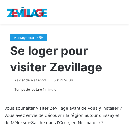
Reche
M
Management-RH
Se loger pour
visiter Zevillage
Xavier de Mazenod
5 avril 2006
Temps de lecture 1 minute
Vous souhaiter visiter Zevillage avant de vous y installer ?
Vous avez envie de découvrir la région autour d’Essay et
du Mêle-sur-Sarthe dans l’Orne, en Normandie ?