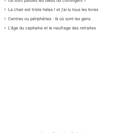
Où sont passés les bleus du contingent ?
La chair est triste hélas ! et j'ai lu tous les livres
Centres ou périphéries : là où sont les gens
L'âge du capitaine et le naufrage des retraites