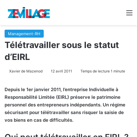
Reche
M
Management-RH
Télétravailler sous le statut
d’EIRL
Xavier de Mazenod
12 avril 2011
Temps de lecture 1 minute
Depuis le 1er janvier 2011, l’entreprise Individuelle à
Responsabilité Limitée (EIRL) préserve le patrimoine
personnel des entrepreneurs indépendants. Un régime
sécurisant pour télétravailler sans risquer la saisie de
vos biens en cas de difficultés.